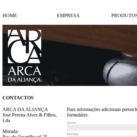
HOME
EMPRESA
PRODUTO
CONTACTOS
ARCA DA ALIANÇA
Para informações adicionais preench
José Pereira Alves & Filhos,
formulário:
Lda
Morada:
Rua do Quartilho nº 25 -